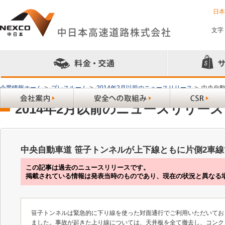
日
文字
企業情報ホーム
>
プレスルーム
>
2014年2月以前のニュースリリース
>
中央自動
2014年2月以前のニュースリリース
中央自動車道 笹子トンネルが上下線ともに片側2車
この記事は過去のニュースリリースです。
掲載されている情報は発表当時のものであり、現在の状況と異なる
笹子トンネルは緊急的に下り線を使った対面通行でご利用いただいてお
ました。事故が起きた上り線については、天井板を全て撤去し、コンクリ