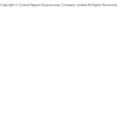
Copyright © Central Nippon Expressway Company Limited All Rights Reserved.