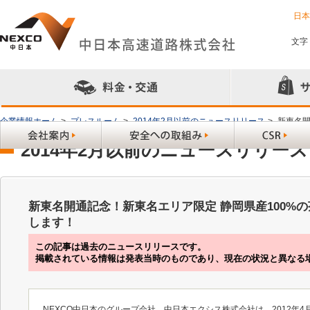
日
文字
企業情報ホーム
>
プレスルーム
>
2014年2月以前のニュースリリース
>
新東名開
2014年2月以前のニュースリリース
新東名開通記念！新東名エリア限定 静岡県産100%
します！
この記事は過去のニュースリリースです。
掲載されている情報は発表当時のものであり、現在の状況と異なる
NEXCO中日本のグループ会社、中日本エクシス株式会社は、2012年4月