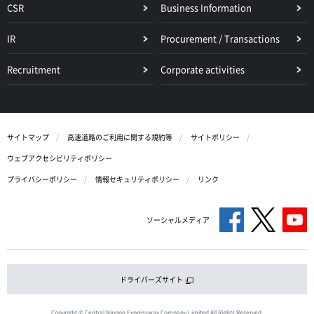
CSR
Business Information
IR
Procurement / Transactions
Recruitment
Corporate activities
サイトマップ
高速道路のご利用に関する規約等
サイトポリシー
ウェブアクセシビリティポリシー
プライバシーポリシー
情報セキュリティポリシー
リンク
ソーシャルメディア
ドライバーズサイト
Copyright © Central Nippon Expressway Company Limited All Rights Reserved.