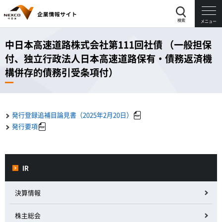
検索
メニュー
中日本高速道路株式会社第111回社債
（一般担保
付、独立行政法人日本高速道路保有・債務返済機
構併存的債務引受条項付）
発行登録追補目論見書（2025年2月20日）
発行要項
IR
決算情報
株主総会