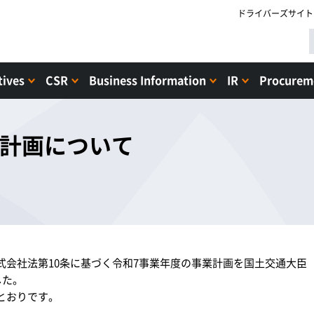
ドライバーズサイト
tives
CSR
Business Information
IR
Procureme
業計画について
式会社法第10条に基づく令和7事業年度の事業計画を国土交通大臣
した。
とおりです。