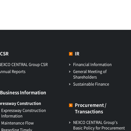
CSR
IR
NEXCO CENTRAL Group CSR
Financial Information
Annual Reports
General Meeting of
Shareholders
Sustainable Finance
Business Information
pressway Construction
Procurement /
Expressway Construction
Transactions
Information
NEXCO CENTRAL Group's
Maintenance Flow
Basic Policy for Procurement
Regarding Timely