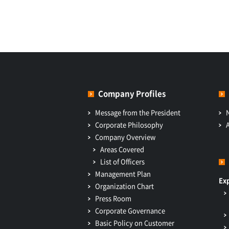
Company Profiles
Message from the President
Corporate Philosophy
Company Overview
Areas Covered
List of Officers
Management Plan
Ex
Organization Chart
Press Room
Corporate Governance
Basic Policy on Customer