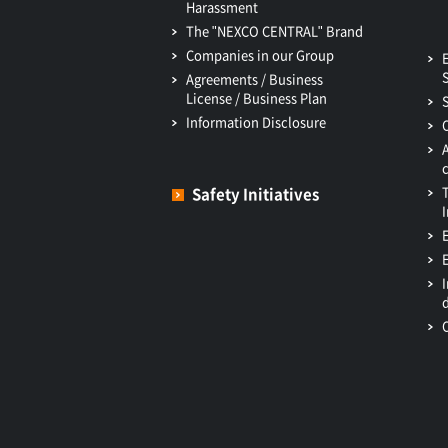
Harassment
The "NEXCO CENTRAL" Brand
Companies in our Group
Agreements / Business
License / Business Plan
Information Disclosure
Safety Initiatives
I