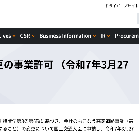
ドライバーズサイト
tives
CSR
Business Information
IR
Procureme
の事業許可 （令和7年3月27
別措置法第3条第6項に基づき、会社のおこなう高速道路事業（高
ること）の変更について国土交通大臣に申請し、令和7年3月27