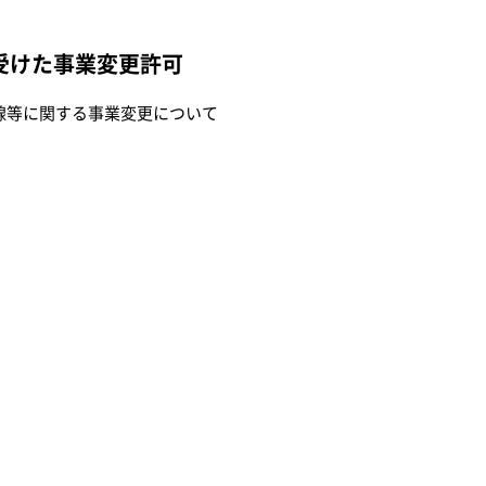
受けた事業変更許可
線等に関する事業変更について