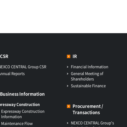
CSR
IR
NEXCO CENTRAL Group CSR
Financial Information
Annual Reports
General Meeting of
Shareholders
Sustainable Finance
Business Information
pressway Construction
Procurement /
Expressway Construction
Transactions
Information
NEXCO CENTRAL Group's
Maintenance Flow