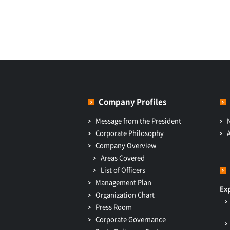
Company Profiles
Message from the President
Corporate Philosophy
Company Overview
Areas Covered
List of Officers
Management Plan
Ex
Organization Chart
Press Room
Corporate Governance