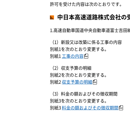
許可を受けた内容は次のとおりです。
中日本高速道路株式会社の
1.高速自動車国道中央自動車道富士吉田
（1）新設又は改築に係る工事の内容
別紙1を次のとおり変更する。
別紙1
工事の内容
（2）収支予算の明細
別紙2を次のとおり変更する。
別紙2
収支予算の明細
（3）料金の額およびその徴収期間
別紙3を次のとおり変更する。
別紙3
料金の額およびその徴収期間